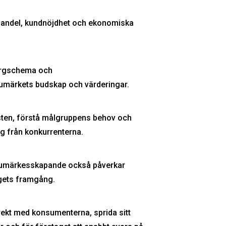
andel, kundnöjdhet och ekonomiska
färgschema och
umärkets budskap och värderingar.
änsten, förstå målgruppens behov och
g från konkurrenterna.
 varumärkesskapande också påverkar
tagets framgång.
irekt med konsumenterna, sprida sitt