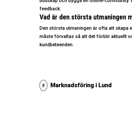
budskap och bygga en online-community. De
feedback.
Vad är den största utmaningen 
Den största utmaningen är ofta att skapa 
måste förvaltas så att det förblir aktuellt
kundbeteenden.
Marknadsföring i Lund