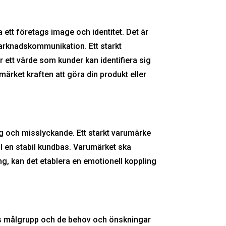
ett företags image och identitet. Det är
marknadskommunikation. Ett starkt
 ett värde som kunder kan identifiera sig
ärket kraften att göra din produkt eller
g och misslyckande. Ett starkt varumärke
ill en stabil kundbas. Varumärket ska
 kan det etablera en emotionell koppling
ets målgrupp och de behov och önskningar