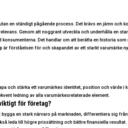
utan en ständigt pågående process. Det krävs en jämn och kon
relevans. Genom att noggrant utveckla och underhålla en star
d konsumenterna. Det handlar om att berätta en historia som
kap är förståelsen för och skapandet av ett starkt varumärke n
pa och stärka ett varumärkes identitet, position och värde 
kvent ledning av alla varumärkesrelaterade element.
iktigt för företag?
 bygga en stark närvaro på marknaden, differentiera sig från
så leda till högre prissättning och bättre finansiella resultat.