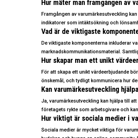
Hur mäter man framgången av v
Framgången av varumärkesutveckling kan
indikatorer som intäktsökning och lönsam
Vad är de viktigaste komponente
De viktigaste komponenterna inkluderar 
marknadskommunikationsmaterial. Samtlig
Hur skapar man ett unikt värde
För att skapa ett unikt värdeerbjudande bö
önskemål, och tydligt kommunicera hur des
Kan varumärkesutveckling hjälpa t
Ja, varumärkesutveckling kan hjälpa till a
företagets rykte som arbetsgivare och kan d
Hur viktigt är sociala medier i
Sociala medier är mycket viktiga för varum