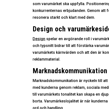
som varumärket ska uppfylla. Positionerin
konkurrenternas erbjudanden. Genom att fö
resonera starkt och klart med dem.
Design och varumärkesid
Design
spelar en avgörande roll i varumärk
och typsnitt bidrar till att förstärka varumä
varumärkets kärnvärden och att den är kon
reklammaterial.
Marknadskommunikation o
Marknadskommunikation är nyckeln till att
med kunderna genom reklam, sociala medie
till varumärkets tonalitet kan skapa en dju
borta. Varumärkeslojalitet är när kundern
ord och handling.