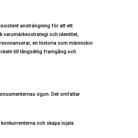
sistent ansträngning för att ett
k varumärkesstrategi och identitet,
 resonanserar, en historia som människor
yckeln till långsiktig framgång och
i konsumenternas ögon. Det omfattar
 konkurrenterna och skapa lojala