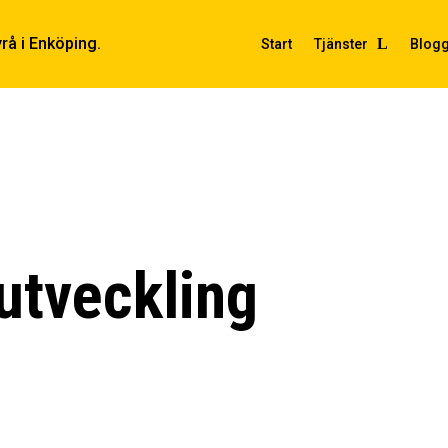
Start
Tjänster
Blog
utveckling