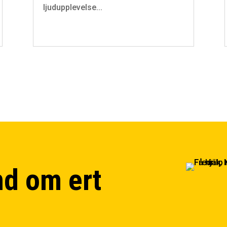
ljudupplevelse...
nd om ert