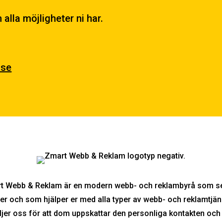
alla möjligheter ni har.
.se
t Webb & Reklam är en modern webb- och reklambyrå som se
er och som hjälper er med alla typer av webb- och reklamtjän
ljer oss för att dom uppskattar den personliga kontakten och 