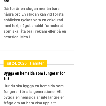
ord
Därför är en slogan mer än bara
några ord En slogan kan vid första
anblicken tyckas vara en enkel rad
med text, något snabbt formulerat
som ska låta bra i reklam eller på en
hemsida. Men i...
jul 24, 2026
|
Tjänster
Bygga en hemsida som fungerar för
alla
Hur du ska bygga en hemsida som
fungerar för alla generationer Att
bygga en hemsida är inte längre en
fråga om att bara visa upp sitt