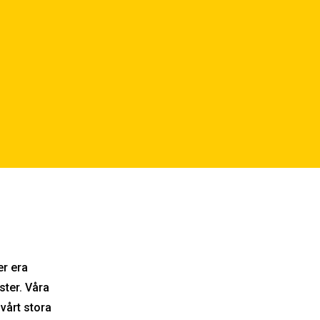
r era
ster. Våra
vårt stora