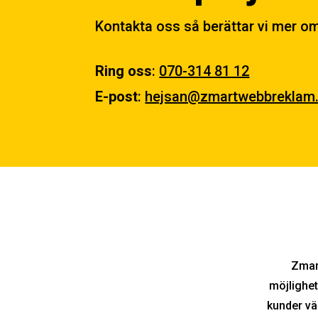
Kontakta oss så berättar vi mer om 
Ring oss
:
070-314 81 12
E-post
:
hejsan@zmartwebbreklam
Zmar
möjlighet
kunder vä