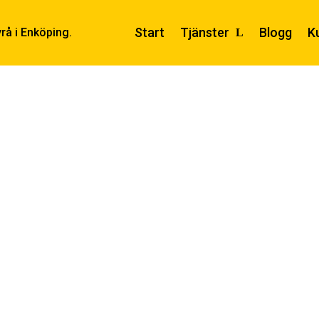
Start
Tjänster
Blogg
K