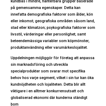
kundbas i mindre, hanterbara grupper baserade
på gemensamma egenskaper. Detta kan
innefatta demografiska faktorer som ålder, kön
eller inkomst; geografiska områden såsom land,
stad eller klimatzon; psykografiska faktorer som
livsstil, värderingar eller personlighet; samt
beteendemässiga variabler som köpmönster,
produktanvändning eller varumärkeslojalitet.
Uppdelningen möjliggör för företag att anpassa
sin marknadsföring och utveckla
specialprodukter som svarar mot specifika
behov hos varje segment, vilket i sin tur kan öka
kundnöjdheten och lojaliteten. Detta blir allt
viktigare i en alltmer konkurrensutsatt och
globaliserad ekonomi där kunderna ständigt
bom