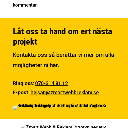
kommentar.
Låt oss ta hand om ert nästa
projekt
Kontakta oss så berättar vi mer om alla
möjligheter ni har.
Ring oss
:
070-314 81 12
E-post
:
hejsan@zmartwebbreklam.se