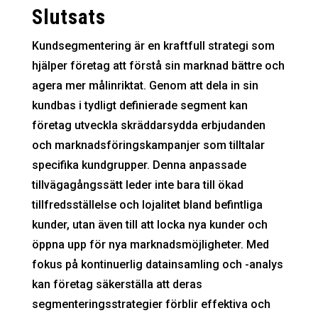
Slutsats
Kundsegmentering är en kraftfull strategi som
hjälper företag att förstå sin marknad bättre och
agera mer målinriktat. Genom att dela in sin
kundbas i tydligt definierade segment kan
företag utveckla skräddarsydda erbjudanden
och marknadsföringskampanjer som tilltalar
specifika kundgrupper. Denna anpassade
tillvägagångssätt leder inte bara till ökad
tillfredsställelse och lojalitet bland befintliga
kunder, utan även till att locka nya kunder och
öppna upp för nya marknadsmöjligheter. Med
fokus på kontinuerlig datainsamling och -analys
kan företag säkerställa att deras
segmenteringsstrategier förblir effektiva och