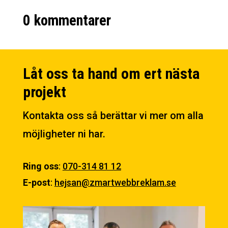
0 kommentarer
Låt oss ta hand om ert nästa
projekt
Kontakta oss så berättar vi mer om alla
möjligheter ni har.
Ring oss
:
070-314 81 12
E-post
:
hejsan@zmartwebbreklam.se