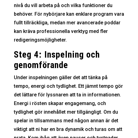
nivå du vill arbeta på och vilka funktioner du
behöver. För nybörjare kan enklare program vara
fullt tillräckliga, medan mer avancerade poddar
kan kräva professionella verktyg med fler
redigeringsmöjligheter.
Steg 4: Inspelning och
genomförande
Under inspelningen gäller det att tänka på
tempo, energi och tydlighet. Ett jämnt tempo gör
det lättare för lyssnaren att ta in informationen.
Energi i rösten skapar engagemang, och
tydlighet gör innehållet mer tillgängligt. Om du
spelar in tillsammans med någon annan är det
viktigt att ni har en bra dynamik och turas om att
prata. Kom ihåg att även pauser och tystnader