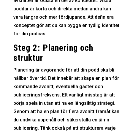
avsnitten är också en del av konceptet. Vissa
poddar är korta och direkta medan andra kan
vara längre och mer fördjupande. Att definiera
konceptet gör att du kan bygga en tydlig identitet
för din podcast.
Steg 2: Planering och
struktur
Planering är avgörande för att din podd ska bli
hållbar över tid. Det innebär att skapa en plan för
kommande avsnitt, eventuella gäster och
publiceringsfrekvens. Ett vanligt misstag är att
börja spela in utan att ha en långsiktig strategi.
Genom att ha en plan för flera avsnitt framåt kan
du undvika uppehåll och säkerställa en jämn
publicering. Tänk också på att strukturera varje