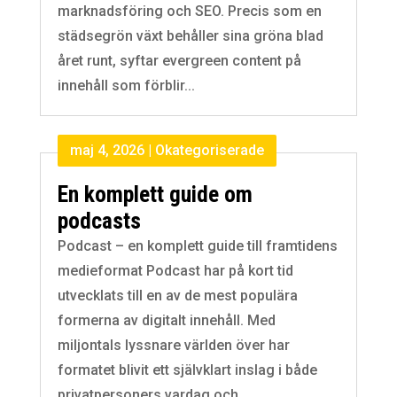
marknadsföring och SEO. Precis som en
städsegrön växt behåller sina gröna blad
året runt, syftar evergreen content på
innehåll som förblir...
maj 4, 2026
|
Okategoriserade
En komplett guide om
podcasts
Podcast – en komplett guide till framtidens
medieformat Podcast har på kort tid
utvecklats till en av de mest populära
formerna av digitalt innehåll. Med
miljontals lyssnare världen över har
formatet blivit ett självklart inslag i både
privatpersoners vardag och...