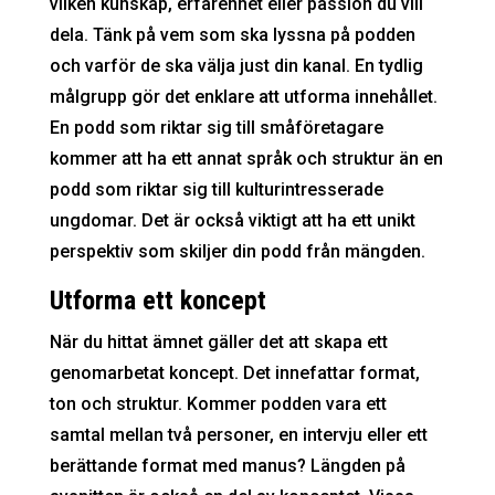
vilken kunskap, erfarenhet eller passion du vill
dela. Tänk på vem som ska lyssna på podden
och varför de ska välja just din kanal. En tydlig
målgrupp gör det enklare att utforma innehållet.
En podd som riktar sig till småföretagare
kommer att ha ett annat språk och struktur än en
podd som riktar sig till kulturintresserade
ungdomar. Det är också viktigt att ha ett unikt
perspektiv som skiljer din podd från mängden.
Utforma ett koncept
När du hittat ämnet gäller det att skapa ett
genomarbetat koncept. Det innefattar format,
ton och struktur. Kommer podden vara ett
samtal mellan två personer, en intervju eller ett
berättande format med manus? Längden på