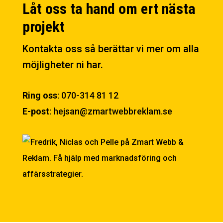
Låt oss ta hand om ert nästa
projekt
Kontakta oss så berättar vi mer om alla
möjligheter ni har.
Ring oss
:
070-314 81 12
E-post
:
hejsan@zmartwebbreklam.se