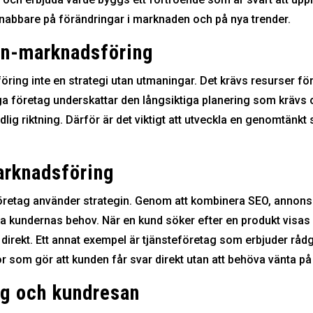
snabbare på förändringar i marknaden och på nya trender.
on-marknadsföring
ring inte en strategi utan utmaningar. Det krävs resurser för
a företag underskattar den långsiktiga planering som krävs oc
ig riktning. Därför är det viktigt att utveckla en genomtänkt 
rknadsföring
sföretag använder strategin. Genom att kombinera SEO, annon
a kundernas behov. När en kund söker efter en produkt visas 
e direkt. Ett annat exempel är tjänsteföretag som erbjuder rådg
 som gör att kunden får svar direkt utan att behöva vänta på 
g och kundresan