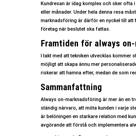
Kundresan är idag komplex och sker ofta i f
eller månader. Under hela denna resa måste
marknadsföring är därför en nyckel till att 
företag när beslutet ska fattas.
Framtiden för always on
I takt med att tekniken utvecklas kommer str
möjligt att skapa ännu mer personaliserade
riskerar att hamna efter, medan de som re
Sammanfattning
Always on-marknadsföring är mer än en trend
ständig närvaro, att möta kunden i varje st
är belöningen en starkare relation med kund
avgörande att förstå och implementera alw