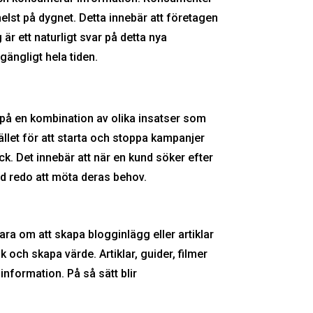
helst på dygnet. Detta innebär att företagen
 är ett naturligt svar på detta nya
gängligt hela tiden.
 på en kombination av olika insatser som
llet för att starta och stoppa kampanjer
ck. Det innebär att när en kund söker efter
tid redo att möta deras behov.
ra om att skapa blogginlägg eller artiklar
ik och skapa värde. Artiklar, guider, filmer
 information. På så sätt blir