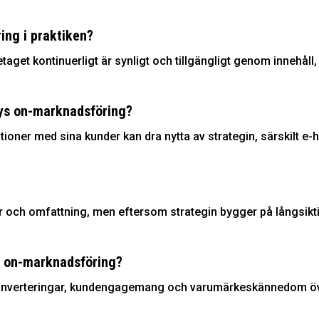
ing i praktiken?
aget kontinuerligt är synligt och tillgängligt genom innehåll
ays on-marknadsföring?
lationer med sina kunder kan dra nytta av strategin, särskilt 
 och omfattning, men eftersom strategin bygger på långsikti
s on-marknadsföring?
konverteringar, kundengagemang och varumärkeskännedom över