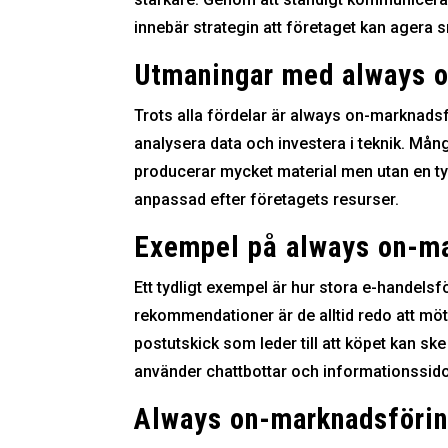
innebär strategin att företaget kan agera 
Utmaningar med always 
Trots alla fördelar är always on-marknadsfö
analysera data och investera i teknik. Mång
producerar mycket material men utan en tydl
anpassad efter företagets resurser.
Exempel på always on-ma
Ett tydligt exempel är hur stora e-handel
rekommendationer är de alltid redo att möt
postutskick som leder till att köpet kan sk
använder chattbottar och informationssidor
Always on-marknadsförin