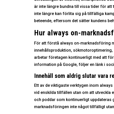
är inte längre bundna till vissa tider för 
inte längre kan förlita sig på tillfälliga ka
beteende, eftersom det sätter kundens behov
Hur always on-marknadsfö
För att förstå always on-marknadsföring må
innehållsproduktion, sökmotoroptimering,
arbetar företagen kontinuerligt med att för
information på Google, följer en länk i soc
Innehåll som aldrig slutar vara r
Ett av de viktigaste verktygen inom always
vid enskilda tillfällen utan om att utveckla 
och poddar som kontinuerligt uppdateras gör 
marknadsföringen inte något tillfälligt uta