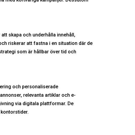
 att skapa och underhålla innehåll,
h riskerar att fastna i en situation där de
strategi som är hållbar över tid och
sering och personaliserade
annonser, relevanta artiklar och e-
ivning via digitala plattformar. De
kontorstider.