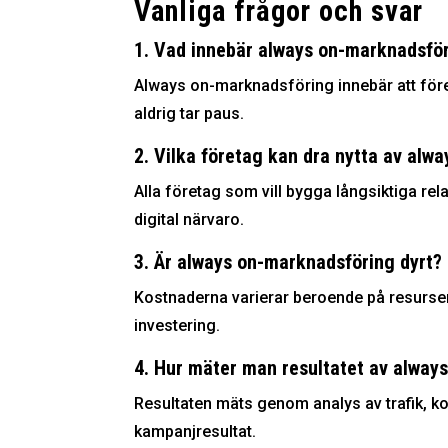
Vanliga frågor och svar
1. Vad innebär always on-marknadsför
Always on-marknadsföring innebär att föret
aldrig tar paus.
2. Vilka företag kan dra nytta av alw
Alla företag som vill bygga långsiktiga re
digital närvaro.
3. Är always on-marknadsföring dyrt?
Kostnaderna varierar beroende på resurser
investering.
4. Hur mäter man resultatet av alway
Resultaten mäts genom analys av trafik, 
kampanjresultat.