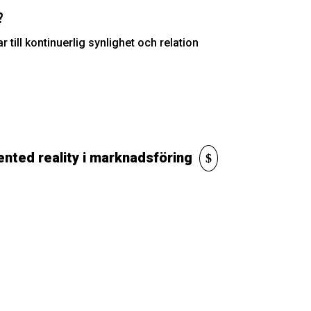
?
till kontinuerlig synlighet och relation
nted reality i marknadsföring