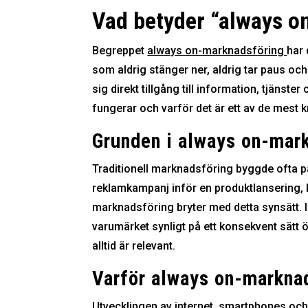
Vad betyder “always o
Begreppet
always on-marknadsföring
har 
som aldrig stänger ner, aldrig tar paus och
sig direkt tillgång till information, tjäns
fungerar och varför det är ett av de mest kra
Grunden i always on-mar
Traditionell marknadsföring byggde ofta p
reklamkampanj inför en produktlansering,
marknadsföring bryter med detta synsätt. I
varumärket synligt på ett konsekvent sätt ö
alltid är relevant.
Varför always on-marknad
Utvecklingen av internet, smartphones oc