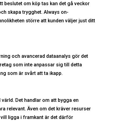
att beslutet om köp tas kan det gå veckor
 och skapa trygghet. Always on-
nolikheten större att kunden väljer just ditt
nlärning och avancerad dataanalys gör det
etag som inte anpassar sig till detta
g som är svårt att ta ikapp.
l värld. Det handlar om att bygga en
vara relevant. Även om det kräver resurser
ill ligga i framkant är det därför