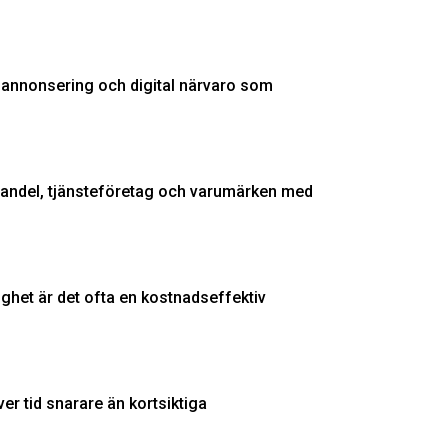
, annonsering och digital närvaro som
e-handel, tjänsteföretag och varumärken med
ghet är det ofta en kostnadseffektiv
 tid snarare än kortsiktiga