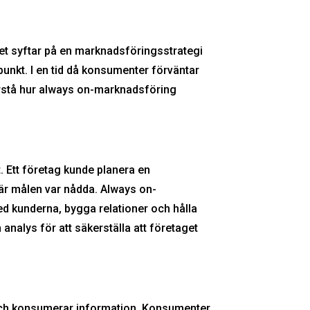
. Det syftar på en marknadsföringsstrategi
punkt. I en tid då konsumenter förväntar
 förstå hur always on-marknadsföring
. Ett företag kunde planera en
är målen var nådda. Always on-
ed kunderna, bygga relationer och hålla
 analys för att säkerställa att företaget
 och konsumerar information. Konsumenter