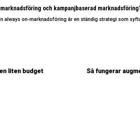
on-marknadsföring och kampanjbaserad marknadsföring
n always on-marknadsföring är en ständig strategi som syftar 
en liten budget
Så fungerar augme