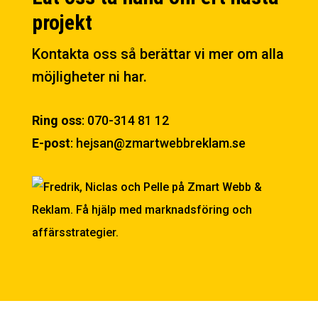
projekt
Kontakta oss så berättar vi mer om alla
möjligheter ni har.
Ring oss
:
070-314 81 12
E-post
:
hejsan@zmartwebbreklam.se