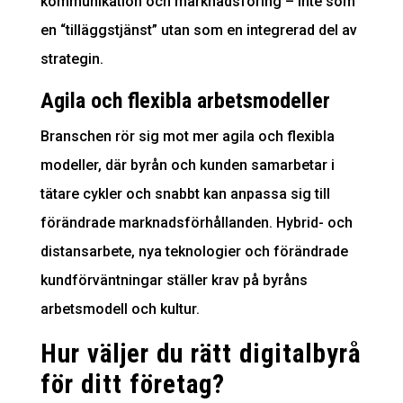
kommunikation och marknadsföring – inte som
en “tilläggstjänst” utan som en integrerad del av
strategin.
Agila och flexibla arbetsmodeller
Branschen rör sig mot mer agila och flexibla
modeller, där byrån och kunden samarbetar i
tätare cykler och snabbt kan anpassa sig till
förändrade marknadsförhållanden. Hybrid- och
distansarbete, nya teknologier och förändrade
kundförväntningar ställer krav på byråns
arbetsmodell och kultur.
Hur väljer du rätt digitalbyrå
för ditt företag?