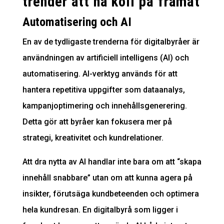
trender att ha koll på framåt
Automatisering och AI
En av de tydligaste trenderna för digitalbyråer är
användningen av artificiell intelligens (AI) och
automatisering. AI-verktyg används för att
hantera repetitiva uppgifter som dataanalys,
kampanjoptimering och innehållsgenerering.
Detta gör att byråer kan fokusera mer på
strategi, kreativitet och kund­relationer.
Att dra nytta av AI handlar inte bara om att “skapa
innehåll snabbare” utan om att kunna agera på
insikter, förutsäga kundbeteenden och optimera
hela kundresan. En digitalbyrå som ligger i