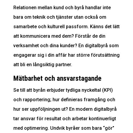
Relationen mellan kund och byrå handlar inte
bara om teknik och tjänster utan också om
samarbete och kulturell passform. Känns det lätt
att kommunicera med dem? Förstår de din
verksamhet och dina kunder? En digitalbyrå som
engagerar sig i din affär har större förutsättning
att bli en långsiktig partner.
Mätbarhet och ansvarstagande
Se till att byrån erbjuder tydliga nyckeltal (KPI)
och rapportering; hur definieras framgång och
hur ser uppföljningen ut? En modern digitalbyrå
tar ansvar för resultat och arbetar kontinuerligt
med optimering. Undvik byråer som bara “gör”