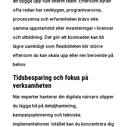
att bygga upp fullt internt team. Eftersom byrån
ofta redan har verktygen, programvarorna,
processerna och erfarenheten krävs inte
samma uppstartstid eller investeringar i licenser
och utbildning. Det gör att kostnaden kan bli
lägre samtidigt som flexibiliteten blir större
eftersom du kan skala upp eller ner beroende på
behov.
Tidsbesparing och fokus på
verksamheten
När experter hanterar din digitala närvaro slipper
du lägga tid på detaljhantering,
kampanjoptimering och tekniska
implementationer. Istället kan du koncentrera dig