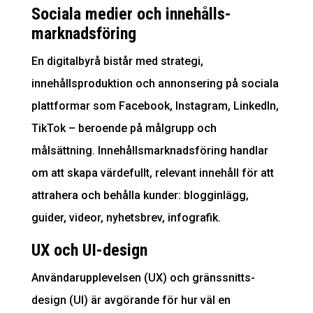
Sociala medier och innehålls­
marknadsföring
En digitalbyrå bistår med strategi,
innehållsproduktion och annonsering på sociala
plattformar som Facebook, Instagram, LinkedIn,
TikTok – beroende på målgrupp och
målsättning. Innehålls­marknadsföring handlar
om att skapa värdefullt, relevant innehåll för att
attrahera och behålla kunder: blogginlägg,
guider, videor, nyhetsbrev, infografik.
UX och UI-design
Användar­upplevelsen (UX) och gräns­snitts­
design (UI) är avgörande för hur väl en