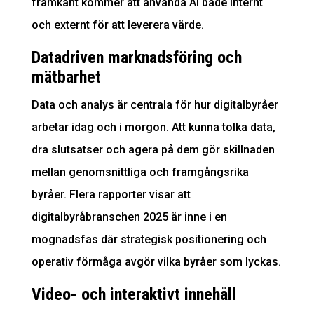
framkant kommer att använda AI både internt
och externt för att leverera värde.
Datadriven marknadsföring och
mätbarhet
Data och analys är centrala för hur digitalbyråer
arbetar idag och i morgon. Att kunna tolka data,
dra slutsatser och agera på dem gör skillnaden
mellan genomsnittliga och framgångsrika
byråer. Flera rapporter visar att
digitalbyråbranschen 2025 är inne i en
mognadsfas där strategisk positionering och
operativ förmåga avgör vilka byråer som lyckas.
Video- och interaktivt innehåll