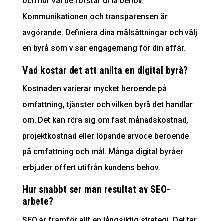
och hur väl de förstår dina behov.
Kommunikationen och transparensen är
avgörande. Definiera dina målsättningar och välj
en byrå som visar engagemang för din affär.
Vad kostar det att anlita en digital byrå?
Kostnaden varierar mycket beroende på
omfattning, tjänster och vilken byrå det handlar
om. Det kan röra sig om fast månadskostnad,
projektkostnad eller löpande arvode beroende
på omfattning och mål. Många digital byråer
erbjuder offert utifrån kundens behov.
Hur snabbt ser man resultat av SEO-
arbete?
SEO
är framför allt en långsiktig strategi. Det tar