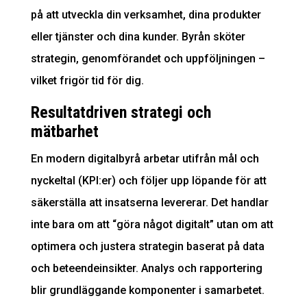
på att utveckla din verksamhet, dina produkter
eller tjänster och dina kunder. Byrån sköter
strategin, genomförandet och uppföljningen –
vilket frigör tid för dig.
Resultatdriven strategi och
mätbarhet
En modern digitalbyrå arbetar utifrån mål och
nyckeltal (KPI:er) och följer upp löpande för att
säkerställa att insatserna levererar. Det handlar
inte bara om att “göra något digitalt” utan om att
optimera och justera strategin baserat på data
och beteendeinsikter. Analys och rapportering
blir grundläggande komponenter i samarbetet.