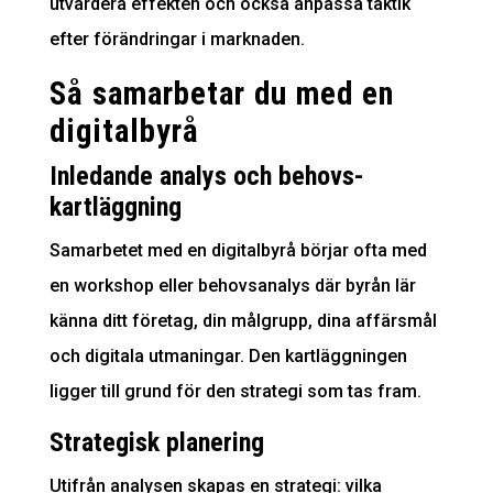
utvärdera effekten och också anpassa taktik
efter förändringar i marknaden.
Så samarbetar du med en
digitalbyrå
Inledande analys och behovs­
kartläggning
Samarbetet med en digitalbyrå
börjar ofta med
en workshop eller behovs­analys där byrån lär
känna ditt företag, din målgrupp, dina affärsmål
och digitala utmaningar. Den kartläggningen
ligger till grund för den strategi som tas fram.
Strategisk planering
Utifrån analysen skapas en strategi: vilka