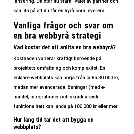
lansering. Då står du stark i valet av partner och
kan lita på att du får en byrå som levererar.
Vanliga frågor och svar om
en bra webbyrå strategi
Vad kostar det att anlita en bra webbyrå?
Kostnaden varierar kraftigt beroende på
projektets omfattning och komplexitet. En
enklare webbplats kan börja från cirka 30 000 kr,
medan mer avancerade lösningar (med e-
handel, integrationer och skräddarsydd
funktionalitet) kan landa på 100 000 kr eller mer.
Hur lång tid tar det att bygga en
webbplats?