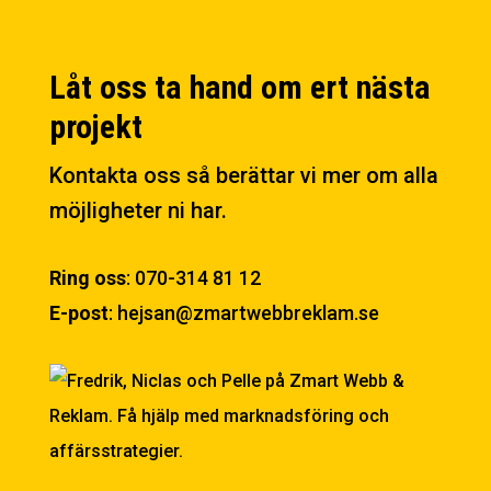
Låt oss ta hand om ert nästa
projekt
Kontakta oss så berättar vi mer om alla
möjligheter ni har.
Ring oss
:
070-314 81 12
E-post
:
hejsan@zmartwebbreklam.se