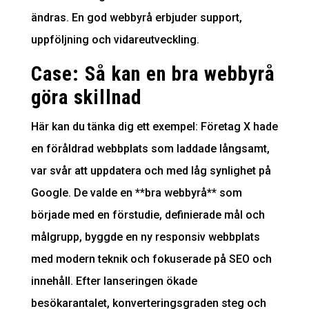
ändras. En god webbyrå erbjuder support,
uppföljning och vidareutveckling.
Case: Så kan en bra webbyrå
göra skillnad
Här kan du tänka dig ett exempel: Företag X hade
en föråldrad webbplats som laddade långsamt,
var svår att uppdatera och med låg synlighet på
Google. De valde en **bra webbyrå** som
började med en förstudie, definierade mål och
målgrupp, byggde en ny responsiv webbplats
med modern teknik och fokuserade på SEO och
innehåll. Efter lanseringen ökade
besökarantalet, konverteringsgraden steg och