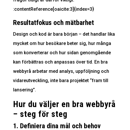
:contentReference[oaicite:3]{index=3}
Resultatfokus och mätbarhet
Design och kod är bara början – det handlar lika
mycket om hur besökare beter sig, hur många
som konverterar och hur sidan genomgående
kan förbättras och anpassas över tid. En bra
webbyrå arbetar med analys, uppföljning och
vidareutveckling, inte bara projektet “fram till
lansering”.
Hur du väljer en bra webbyrå
– steg för steg
1. Definiera dina mål och behov