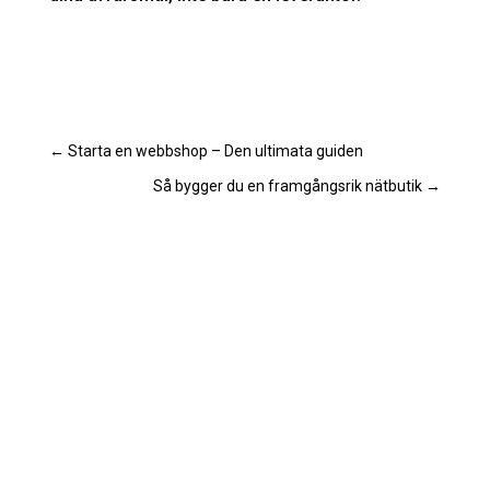
←
Starta en webbshop – Den ultimata guiden
Så bygger du en framgångsrik nätbutik
→