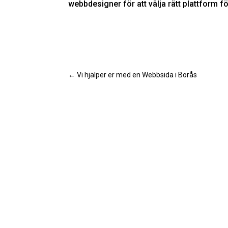
webbdesigner för att välja rätt plattform fö
←
Vi hjälper er med en Webbsida i Borås