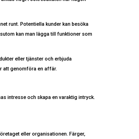
gnet runt. Potentiella kunder kan besöka
essutom kan man lägga till funktioner som
ukter eller tjänster och erbjuda
r att genomföra en affär.
as intresse och skapa en varaktig intryck.
öretaget eller organisationen. Färger,