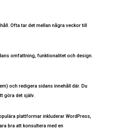
åll. Ofta tar det mellan några veckor till
dans omfattning, funktionalitet och design.
m) och redigera sidans innehåll där. Du
t göra det själv.
opulära plattformar inkluderar WordPress,
ara bra att konsultera med en