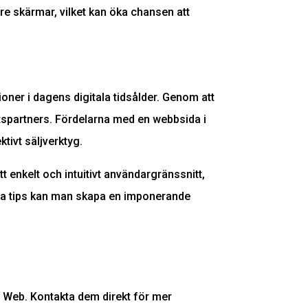
re skärmar, vilket kan öka chansen att
oner i dagens digitala tidsålder. Genom att
betspartners. Fördelarna med en webbsida i
ktivt säljverktyg.
tt enkelt och intuitivt användargränssnitt,
sa tips kan man skapa en imponerande
 Web. Kontakta dem direkt för mer