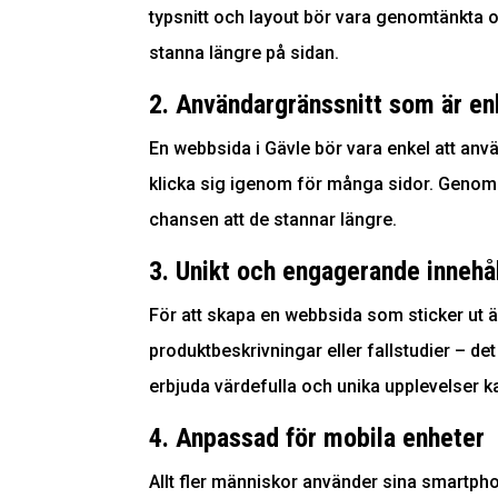
typsnitt och layout bör vara genomtänkta o
stanna längre på sidan.
2. Användargränssnitt som är enk
En webbsida i Gävle bör vara enkel att anv
klicka sig igenom för många sidor. Genom 
chansen att de stannar längre.
3. Unikt och engagerande innehå
För att skapa en webbsida som sticker ut är
produktbeskrivningar eller fallstudier – de
erbjuda värdefulla och unika upplevelser k
4. Anpassad för mobila enheter
Allt fler människor använder sina smartpho