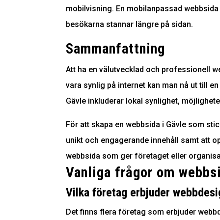
mobilvisning. En mobilanpassad webbsida se
besökarna stannar längre på sidan.
Sammanfattning
Att ha en välutvecklad och professionell w
vara synlig på internet kan man nå ut till
Gävle inkluderar lokal synlighet, möjlighete
För att skapa en webbsida i Gävle som sticke
unikt och engagerande innehåll samt att 
webbsida som ger företaget eller organis
Vanliga frågor om webbsi
Vilka företag erbjuder webbdesi
Det finns flera företag som erbjuder webb