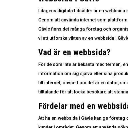
I dagens digitala tidsålder är en webbsida 
Genom att använda internet som plattform k
Gävle finns det många företag och organis
vi att utforska vikten av en webbsida i Gä
Vad är en webbsida?
För de som inte är bekanta med termen, en 
information om sig själva eller sina produk
till internet, oavsett om det är en dator, s
tilltalande för att locka besökare att stann
Fördelar med en webbsida
Att ha en webbsida i Gävle kan ge företag o
kunder i området. Genom att använda sökm