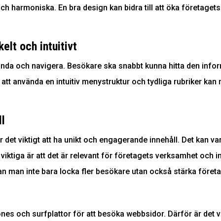
ch harmoniska. En bra design kan bidra till att öka företaget
elt och intuitivt
ända och navigera. Besökare ska snabbt kunna hitta den inform
att använda en intuitiv menystruktur och tydliga rubriker ka
ll
 det viktigt att ha unikt och engagerande innehåll. Det kan var
t viktiga är att det är relevant för företagets verksamhet och
an man inte bara locka fler besökare utan också stärka föret
nes och surfplattor för att besöka webbsidor. Därför är det v