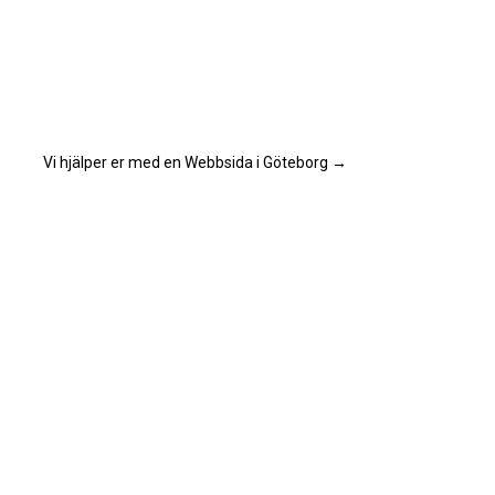
Vi hjälper er med en Webbsida i Göteborg
→