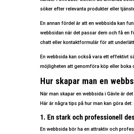
söker efter relevanta produkter eller tjänste
En annan fördel är att en webbsida kan fung
webbsidan när det passar dem och få en för
chatt eller kontaktformulär för att underl
En webbsida kan också vara ett effektivt s
möjligheten att genomföra köp eller boka 
Hur skapar man en webbsi
När man skapar en webbsida i Gävle är det 
Här är några tips på hur man kan göra det:
1. En stark och professionell de
En webbsida bör ha en attraktiv och profes