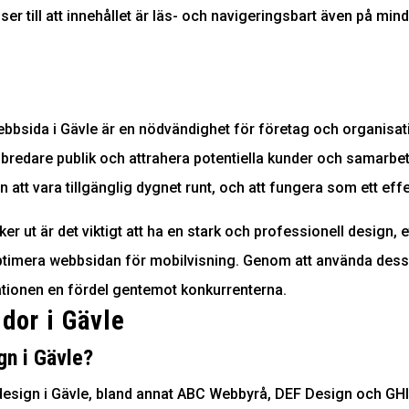
r till att innehållet är läs- och navigeringsbart även på mind
ebbsida i Gävle är en nödvändighet för företag och organisati
 en bredare publik och attrahera potentiella kunder och samar
n att vara tillgänglig dygnet runt, och att fungera som ett effe
r ut är det viktigt att ha en stark och professionell design, e
optimera webbsidan för mobilvisning. Genom att använda des
ationen en fördel gentemot konkurrenterna.
dor i Gävle
gn i Gävle?
design i Gävle, bland annat ABC Webbyrå, DEF Design och GHI