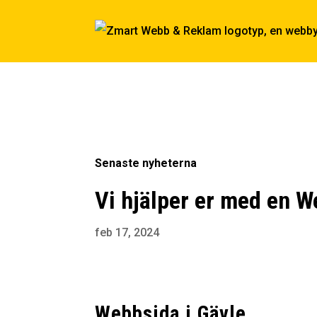
Senaste nyheterna
Vi hjälper er med en W
feb 17, 2024
Webbsida i Gävle