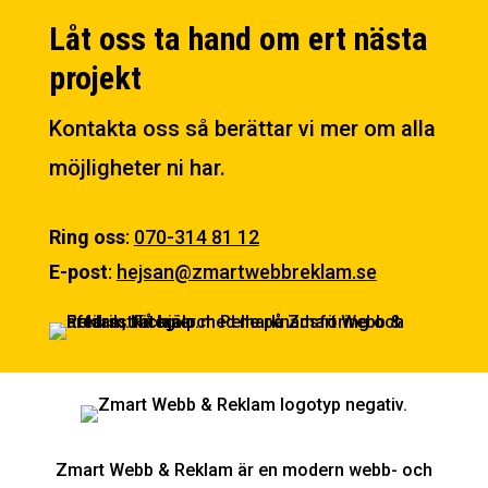
Låt oss ta hand om ert nästa
projekt
Kontakta oss så berättar vi mer om alla
möjligheter ni har.
Ring oss
:
070-314 81 12
E-post
:
hejsan@zmartwebbreklam.se
Zmart Webb & Reklam är en modern webb- och