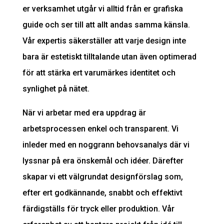
er verksamhet utgår vi alltid från er grafiska
guide och ser till att allt andas samma känsla.
Vår expertis säkerställer att varje design inte
bara är estetiskt tilltalande utan även optimerad
för att stärka ert varumärkes identitet och
synlighet på nätet.
När vi arbetar med era uppdrag är
arbetsprocessen enkel och transparent. Vi
inleder med en noggrann behovsanalys där vi
lyssnar på era önskemål och idéer. Därefter
skapar vi ett välgrundat designförslag som,
efter ert godkännande, snabbt och effektivt
färdigställs för tryck eller produktion. Vår