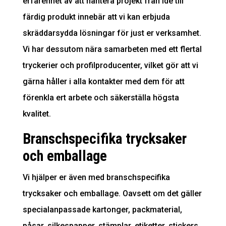
erfarenhet av att hantera projekt från idé till
färdig produkt innebär att vi kan erbjuda
skräddarsydda lösningar för just er verksamhet.
Vi har dessutom nära samarbeten med ett flertal
tryckerier och profilproducenter, vilket gör att vi
gärna håller i alla kontakter med dem för att
förenkla ert arbete och säkerställa högsta
kvalitet.
Branschspecifika trycksaker
och emballage
Vi hjälper er även med branschspecifika
trycksaker och emballage. Oavsett om det gäller
specialanpassade kartonger, packmaterial,
påsar, silkespapper, stämplar, etiketter, stickers