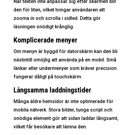
När texten inte anpassar sig efter skärmen blir
den för liten, vilket tvingar användaren att
zooma in och scrolla i sidled. Detta gör
läsningen onödigt krånglig.
Komplicerade menyer
Om menyn är byggd för datorskärm kan den bli
nästintill omöjlig att använda på en mobil. Små
länkar eller undermenyer som kräver precision
fungerar dåligt på touchskärm.
Långsamma laddningstider
Många äldre hemsidor är inte optimerade för
mobila nätverk. Stora bilder, tunga script och
onödiga element gör att sidan laddar långsamt,
vilket får besökare att lämna den.