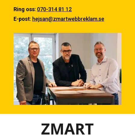
Ring oss
:
070-314 81 12
E-post
:
hejsan@zmartwebbreklam.se