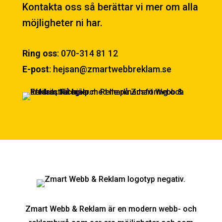
Kontakta oss så berättar vi mer om alla
möjligheter ni har.
Ring oss
:
070-314 81 12
E-post
:
hejsan@zmartwebbreklam.se
Zmart Webb & Reklam är en modern webb- och