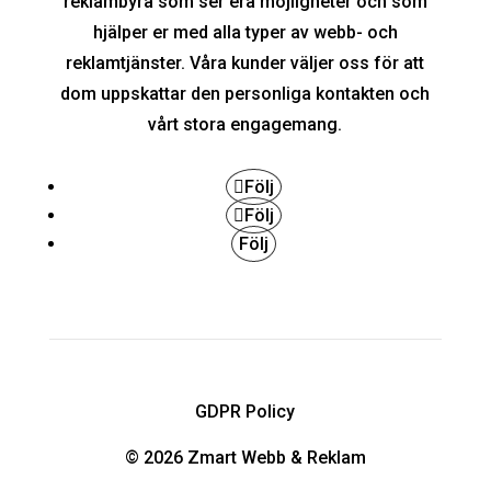
reklambyrå som ser era möjligheter och som
hjälper er med alla typer av webb- och
reklamtjänster. Våra kunder väljer oss för att
dom uppskattar den personliga kontakten och
vårt stora engagemang.
Följ
Följ
Följ
GDPR Policy
© 2026 Zmart Webb & Reklam