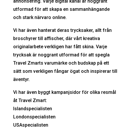
annonsering. Varje digital kanal är noggrant
utformad för att skapa en sammanhängande
och stark närvaro online.
Vi har även hanterat deras trycksaker, allt från
broschyrer till affischer, där vårt kreativa
originalarbete verkligen har fått skina. Varje
trycksak är noggrant utformad för att spegla
Travel Zmarts varumärke och budskap på ett
sätt som verkligen fångar ögat och inspirerar till
äventyr.
Vi har även byggt kampanjsidor för olika resmål
åt Travel Zmart:
Islandspecialisten
Londonspecialisten
USAspecialisten