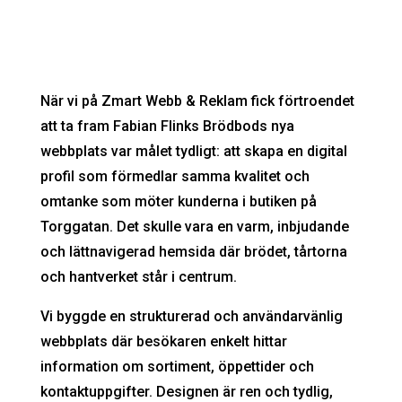
När vi på Zmart Webb & Reklam fick förtroendet
att ta fram Fabian Flinks Brödbods nya
webbplats var målet tydligt: att skapa en digital
profil som förmedlar samma kvalitet och
omtanke som möter kunderna i butiken på
Torggatan. Det skulle vara en varm, inbjudande
och lättnavigerad hemsida där brödet, tårtorna
och hantverket står i centrum.
Vi byggde en strukturerad och användarvänlig
webbplats där besökaren enkelt hittar
information om sortiment, öppettider och
kontaktuppgifter. Designen är ren och tydlig,