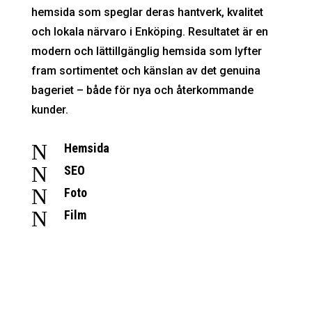
hemsida som speglar deras hantverk, kvalitet
och lokala närvaro i Enköping. Resultatet är en
modern och lättillgänglig hemsida som lyfter
fram sortimentet och känslan av det genuina
bageriet – både för nya och återkommande
kunder.
N
Hemsida
N
SEO
N
Foto
N
Film