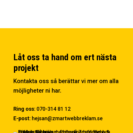
Låt oss ta hand om ert nästa
projekt
Kontakta oss så berättar vi mer om alla
möjligheter ni har.
Ring oss
:
070-314 81 12
E-post
:
hejsan@zmartwebbreklam.se