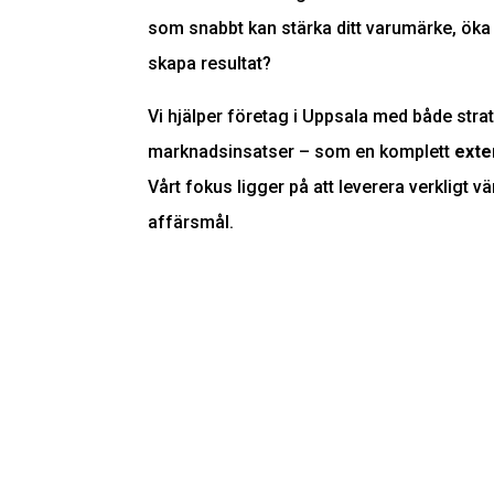
som snabbt kan stärka ditt varumärke, öka
skapa resultat?
Vi hjälper företag i Uppsala med både stra
marknadsinsatser – som en komplett
exte
Vårt fokus ligger på att leverera verkligt v
affärsmål.