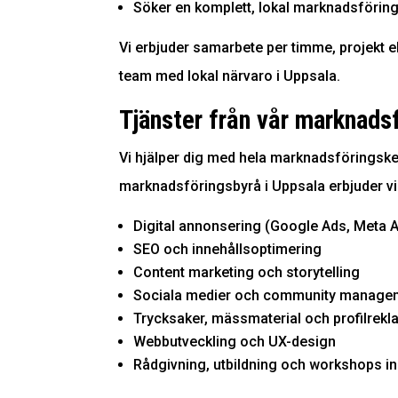
Söker en komplett, lokal marknadsförin
Vi erbjuder samarbete per timme, projekt e
team med lokal närvaro i Uppsala.
Tjänster från vår marknads
Vi hjälper dig med hela marknadsföringskedja
marknadsföringsbyrå i Uppsala erbjuder vi
Digital annonsering (Google Ads, Meta A
SEO
och innehållsoptimering
Content marketing och storytelling
Sociala medier och community manage
Trycksaker
, mässmaterial och profilrek
Webbutveckling och UX-design
Rådgivning, utbildning och workshops 