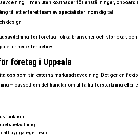
vdelning – men utan kostnader för anställningar, onboardi
ång till ett erfaret team av specialister inom digital
ch design.
nadsavdelning för företag i olika branscher och storlekar, och
pp eller ner efter behov.
ör företag i Uppsala
anlita oss som sin externa marknadsavdelning. Det ger en flexib
g – oavsett om det handlar om tillfällig förstärkning eller e
nadsfunktion
rbetsbelastning
n att bygga eget team