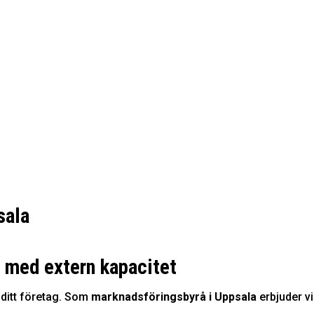
sala
– med extern kapacitet
 ditt företag. Som
marknadsföringsbyrå i Uppsala
erbjuder vi