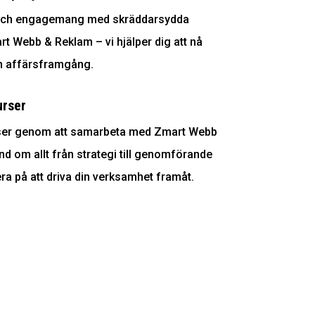
 och engagemang med skräddarsydda
t Webb & Reklam – vi hjälper dig att nå
in affärsframgång.
urser
rser genom att samarbeta med Zmart Webb
nd om allt från strategi till genomförande
ra på att driva din verksamhet framåt.