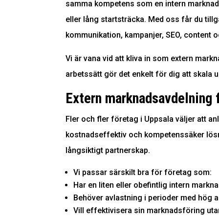
samma kompetens som en intern marknadsa
eller lång startsträcka. Med oss får du tillg
kommunikation, kampanjer, SEO, content o
Vi är vana vid att kliva in som extern mark
arbetssätt gör det enkelt för dig att skala u
Extern marknadsavdelning f
Fler och fler företag i Uppsala väljer att 
kostnadseffektiv och kompetenssäker lösnin
långsiktigt partnerskap.
Vi passar särskilt bra för företag som:
Har en liten eller obefintlig intern mark
Behöver avlastning i perioder med hög a
Vill effektivisera sin
marknadsföring
uta