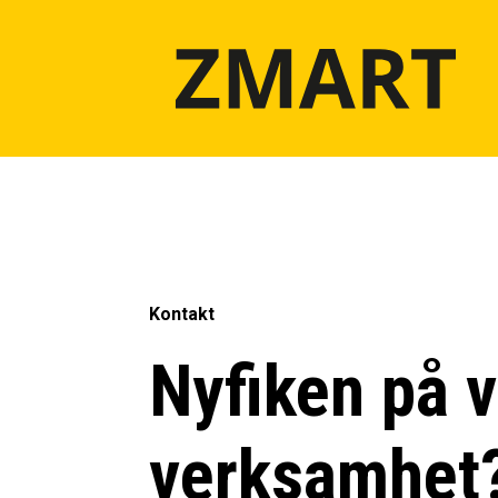
Kontakt
Nyfiken på v
verksamhet