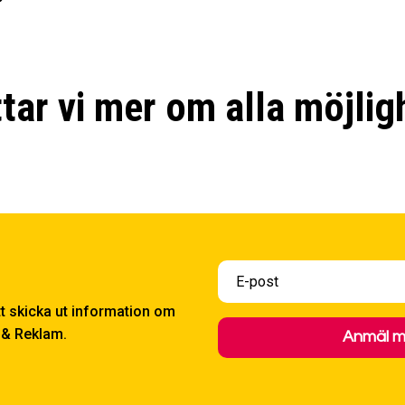
ttar vi mer om alla möjlig
tt skicka ut information om
 & Reklam.
Anmäl mi