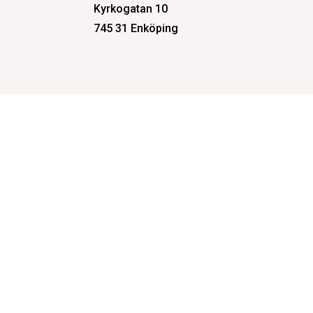
Kyrkogatan 10
745 31 Enköping