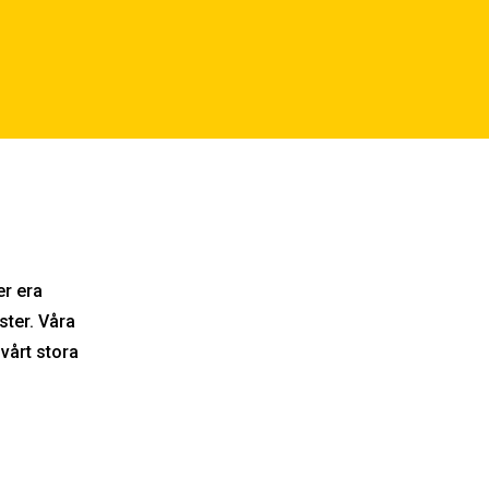
r era
ster. Våra
vårt stora