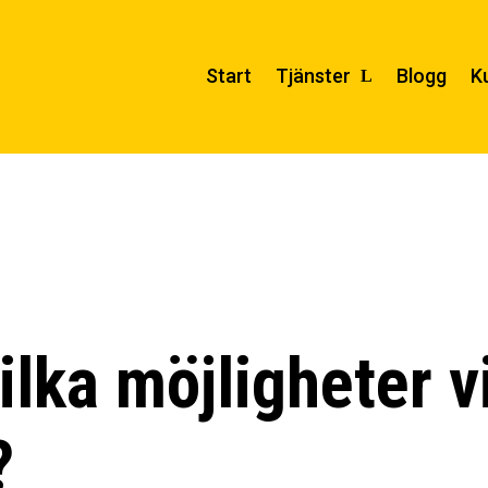
Start
Tjänster
Blogg
K
ilka möjligheter vi
?