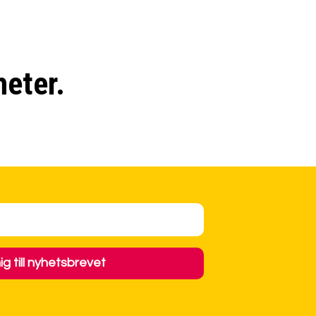
heter.
g till nyhetsbrevet