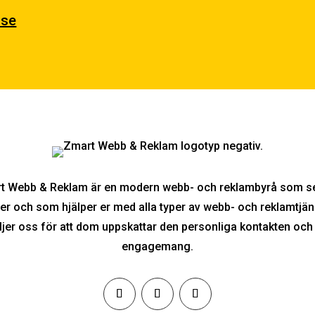
.se
t Webb & Reklam är en modern webb- och reklambyrå som se
er och som hjälper er med alla typer av webb- och reklamtjän
ljer oss för att dom uppskattar den personliga kontakten och 
engagemang.