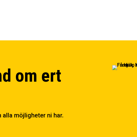
nd om ert
alla möjligheter ni har.