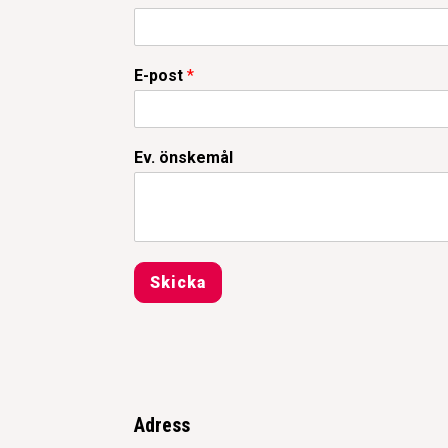
E-post
*
Ev. önskemål
Skicka
Adress