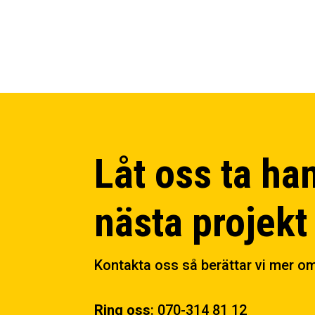
Låt oss ta ha
nästa projekt
Kontakta oss så berättar vi mer om 
Ring oss
:
070-314 81 12